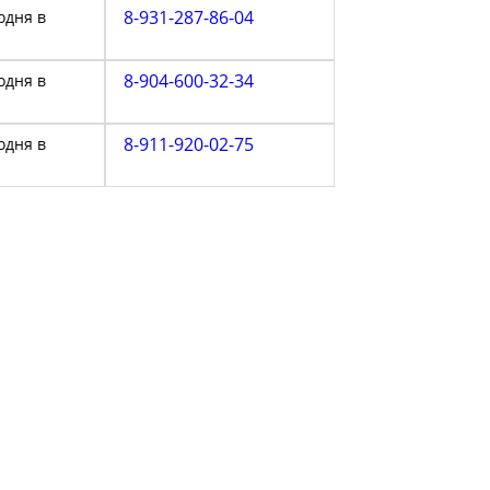
8-931-287-86-04
одня в
8-904-600-32-34
одня в
8-911-920-02-75
одня в