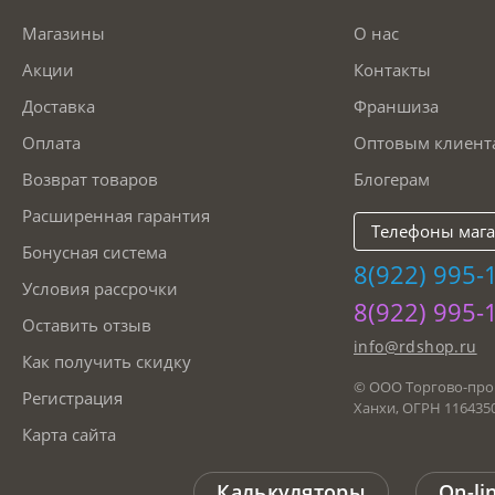
Магазины
О нас
Акции
Контакты
Доставка
Франшиза
Оплата
Оптовым клиент
Возврат товаров
Блогерам
Расширенная гарантия
Телефоны магаз
Бонусная система
8(922) 995-
Условия рассрочки
8(922) 995-
Оставить отзыв
info@rdshop.ru
Как получить скидку
© ООО Торгово-про
Регистрация
Ханхи, ОГРН 116435
Карта сайта
Калькуляторы
On-li