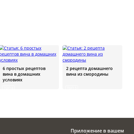
6 простых рецептов
2 рецепта домашнего
вина в домашних
вина из смородины
условиях
ТОП 4
ТОП 5
Приложение в вашем