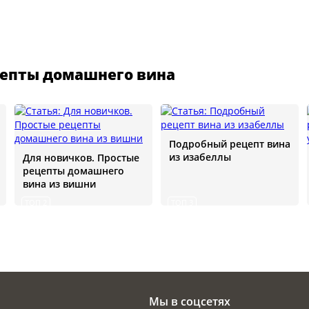
епты домашнего вина
Подробный рецепт вина
из изабеллы
Для новичков. Простые
рецепты домашнего
вина из вишни
ТОП 2
ТОП 3
Мы в соцсетях